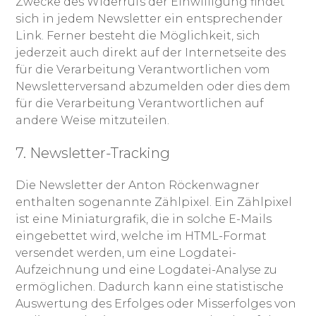
Zwecke des Widerrufs der Einwilligung findet
sich in jedem Newsletter ein entsprechender
Link. Ferner besteht die Möglichkeit, sich
jederzeit auch direkt auf der Internetseite des
für die Verarbeitung Verantwortlichen vom
Newsletterversand abzumelden oder dies dem
für die Verarbeitung Verantwortlichen auf
andere Weise mitzuteilen.
7. Newsletter-Tracking
Die Newsletter der Anton Röckenwagner
enthalten sogenannte Zählpixel. Ein Zählpixel
ist eine Miniaturgrafik, die in solche E-Mails
eingebettet wird, welche im HTML-Format
versendet werden, um eine Logdatei-
Aufzeichnung und eine Logdatei-Analyse zu
ermöglichen. Dadurch kann eine statistische
Auswertung des Erfolges oder Misserfolges von